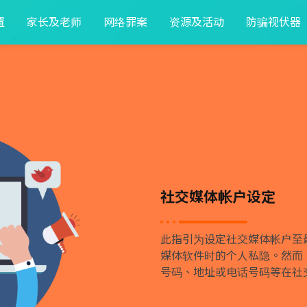
置
家长及老师
网络罪案
资源及活动
防骗视伏器
社交媒体帐户设定
此指引为设定社交媒体帐户至
媒体软件时的个人私隐。然而
号码、地址或电话号码等在社