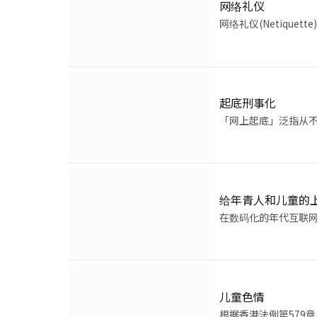
网络礼仪
网络礼仪(Netiqu
起底刑事化
「网上起底」泛指从
给年青人和儿童的
在数码化的年代互联
儿童色情
根据香港法例第579