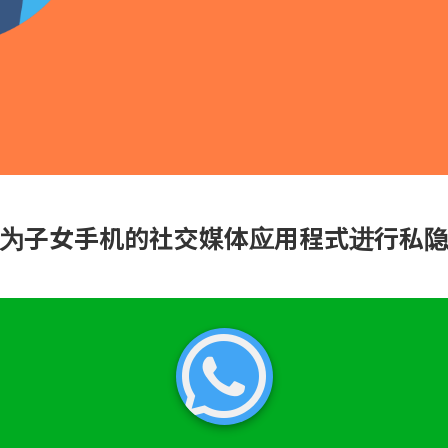
为子女手机的社交媒体应用程式进行私