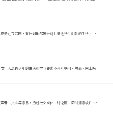
罪犯透过互联网，有计划地部署针对儿童进行性剥削的手法。…
多成年人及青少年的生活和学习都离不开互联网。然而，网上暗…
、声音、文字等讯息，透过社交媒体、讨论区、即时通讯软件、…