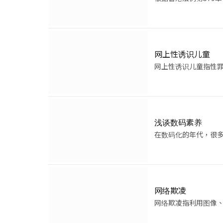
网上性诱识儿童
网上性诱识儿童指性
浅谈数码素养
在数码化的年代，很
网络欺凌
网络欺凌指利用图像