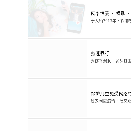
网络性爱 • 裸聊 
于大约2013年，裸
窥淫罪行
为修补漏洞，以及打击
保护儿童免受网络
过去因应疫情、社交