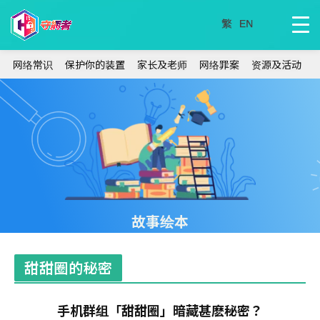
网络常识
保护你的装置
家长及老师
网络罪案
资源及活动
故事绘本
甜甜圈的秘密
手机群组「甜甜圈」暗藏甚麽秘密？