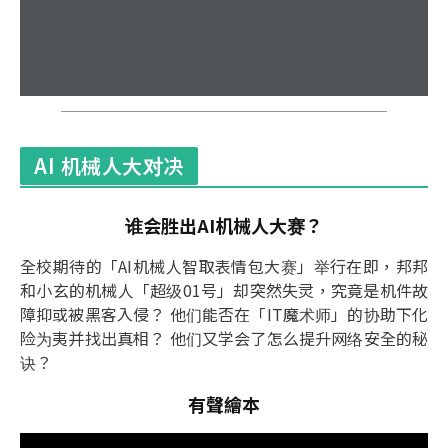
AI 机械人大对决
谁会胜出AI机械人大赛？
全校期待的「AI机械人智取表情包大赛」举行在即，邦邦
和小玄的机械人「超级01号」却突然失灵，究竟是机件故
障抑或被黑客入侵？ 他们能否在「IT魔术师」的协助下化
险为夷并找出真相？ 他们又学会了怎么提升网络安全的秘
诀？
有聲繪本