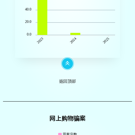
40.0
20.0
0.0
2024
2025
2023
返回頂部
网上购物骗案
罪案宗数