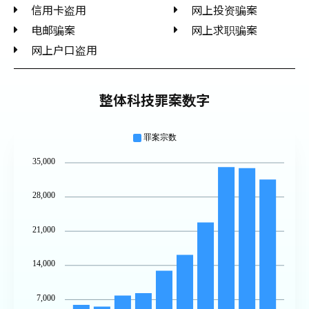
信用卡盗用
网上投资骗案
电邮骗案
网上求职骗案
网上户口盗用
整体科技罪案数字
罪案宗数
35,000
28,000
21,000
14,000
7,000