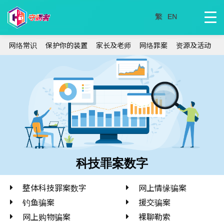
网络常识
保护你的装置
家长及老师
网络罪案
资源及活动
科技罪案数字
整体科技罪案数字
网上情缘骗案
钓鱼骗案
援交骗案
网上购物骗案
裸聊勒索