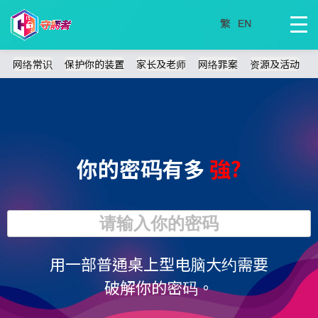
网络常识
保护你的装置
家长及老师
网络罪案
资源及活动
你的密码有多
強?
用一部普通桌上型电脑大约需要
破解你的密码。