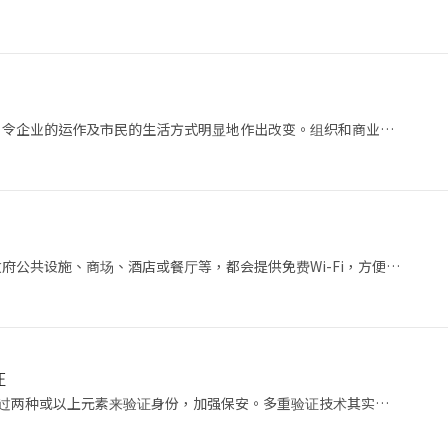
，令企业的运作及市民的生活方式明显地作出改变。组织和商业…
府公共设施、商场、酒店或餐厅等，都会提供免费Wi-Fi，方便…
证
指透过两种或以上元素来验证身份，加强保安。多重验证技术其实…