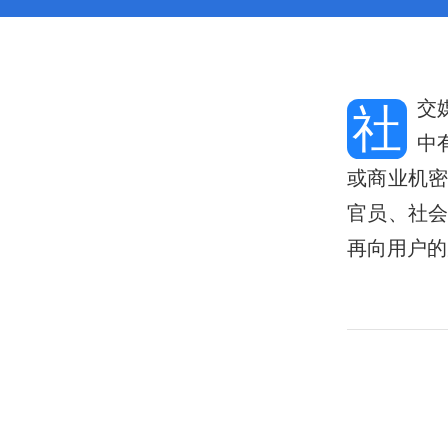
交
社
中
或商业机
官员、社
再向用户的