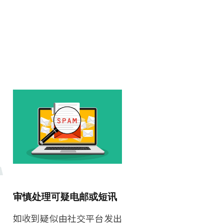
审慎处理可疑电邮或短讯
如收到疑似由社交平台发出
，