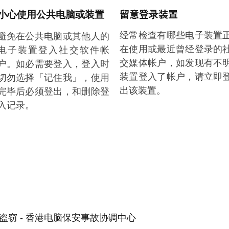
留意登录装置
小心使用公共电脑或装置
经常检查有哪些电子装置
避免在公共电脑或其他人的
在使用或最近曾经登录的
电子装置登入社交软件帐
交媒体帐户，如发现有不
户。如必需要登入，登入时
装置登入了帐户，请立即
切勿选择「记住我」，使用
出该装置。
完毕后必须登出，和删除登
入记录。
盗窃 - 香港电脑保安事故协调中心