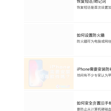
恢复短语/助记词
恢复短语是首次设置加密
如何设置防火牆
防火牆可为电脑或网
iPhone需要安装
坊间有不少专家认为苹
如何安全弃置旧手
要防止从计算机硬磁