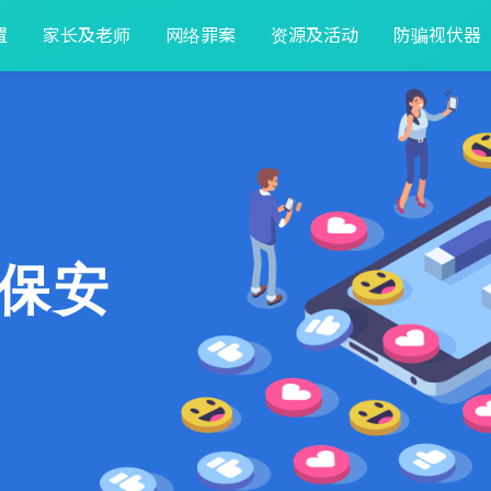
置
家长及老师
网络罪案
资源及活动
防骗视伏器
保安