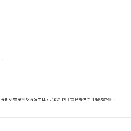
？…
司提供免費掃毒及清洗工具，若你想防止電腦設備受到網絡威脅…