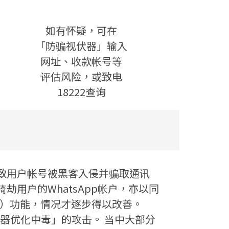
如有怀疑，可在
「防骗视伏器」输入
网址、收款帐号等
评估风险，或致电
18222查询
导致用户帐号被黑客入侵并骗取通讯
劫用户的WhatsApp帐户，亦以同
」）功能，情况才逐步得以改善。
寻器优化中毒」的攻击。 当中大部分