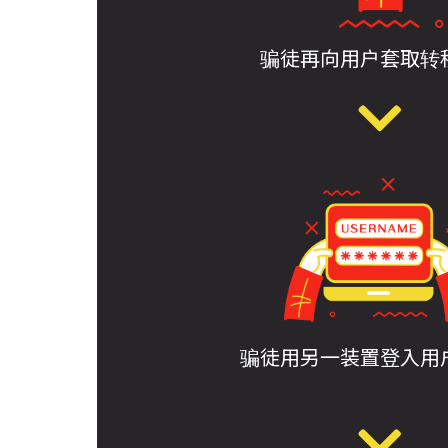
骗徒再向用户套取转
骗徒用另一装置登入用