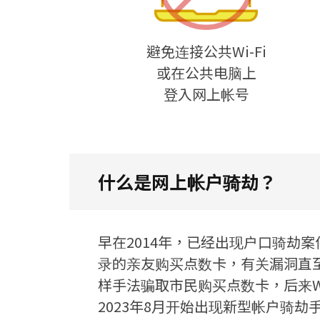
避免连接公共Wi-Fi
或在公共电脑上
登入网上帐号
什么是网上帐户骑劫？
早在2014年，已经出现户口骑劫
录的亲友购买点数卡，有关漏洞直至大
样手法骗取市民购买点数卡，后来W
2023年8月开始出现新型帐户骑