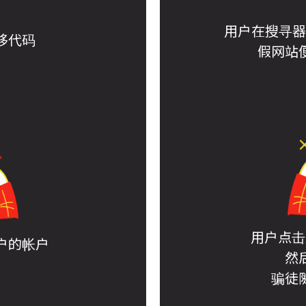
用户在搜寻器输
移代码
假网站
用户点击
户的帐户
然
骗徒