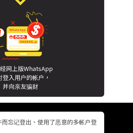
经网上版WhatsApp
时登入用户的帐户，
并向亲友骗财
件而忘记登出、使用了恶意的多帐户登