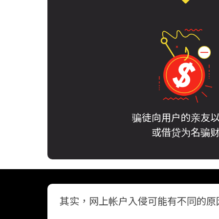
骗徒向用户的亲友
或借贷为名骗
其实，网上帐户入侵可能有不同的原