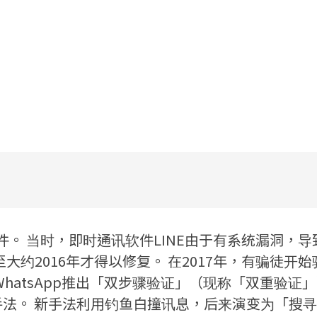
案件。 当时，即时通讯软件LINE由于有系统漏洞，
约2016年才得以修复。 在2017年，有骗徒开始骑
hatsApp推出「双步骤验证」（现称「双重验证
劫手法。 新手法利用钓鱼白撞讯息，后来演变为「搜