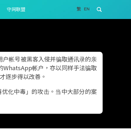
守网联盟
致用户帐号被黑客入侵并骗取通讯录的亲
WhatsApp帐户，亦以同样手法骗取
况才逐步得以改善。
器优化中毒」的攻击。当中大部分的案