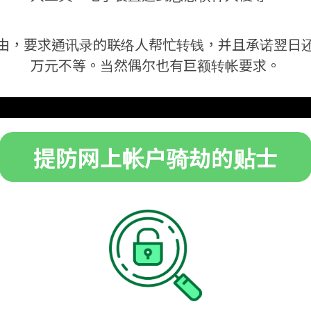
由，要求通讯录的联络人帮忙转钱，并且承诺翌日
万元不等。当然偶尔也有巨额转帐要求。
提防网上帐户骑劫的贴士