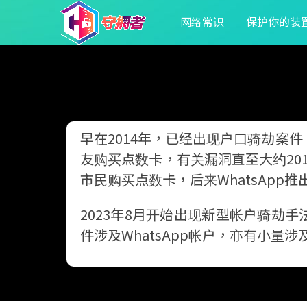
网络常识
保护你的装
早在2014年，已经出现户口骑劫案
友购买点数卡，有关漏洞直至大约201
市民购买点数卡，后来WhatsAp
2023年8
月
开始出现新型帐户骑劫手
件涉及WhatsApp帐户，亦有小量涉及