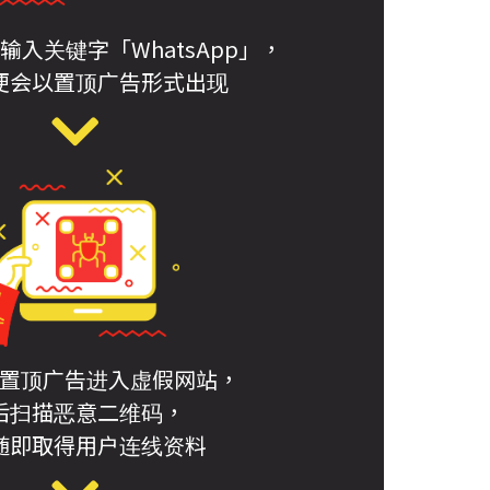
入关键字「WhatsApp」，
便会以置顶广告形式出现
置顶广告进入虚假网站，
后扫描恶意二维码，
随即取得用户连线资料