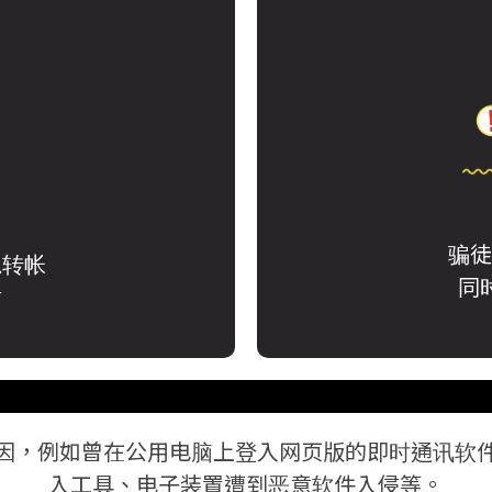
骗徒
以转帐
同
财
因，例如曾在公用电脑上登入网页版的即时通讯软
入工具、电子装置遭到恶意软件入侵等。