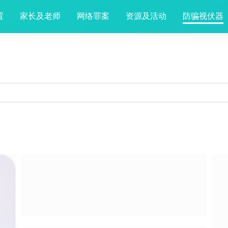
置
家长及老师
网络罪案
资源及活动
防骗视伏器