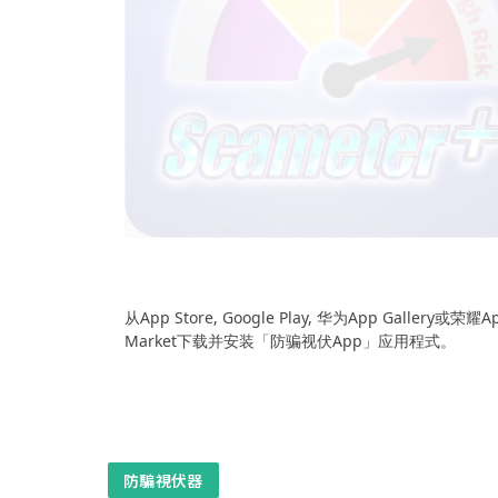
从App Store, Google Play, 华为App Gallery或荣耀A
Market下载并安装「防骗视伏App」应用程式。
防騙視伏器