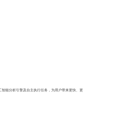
工智能分析引擎及自主执行任务，为用户带来更快、更