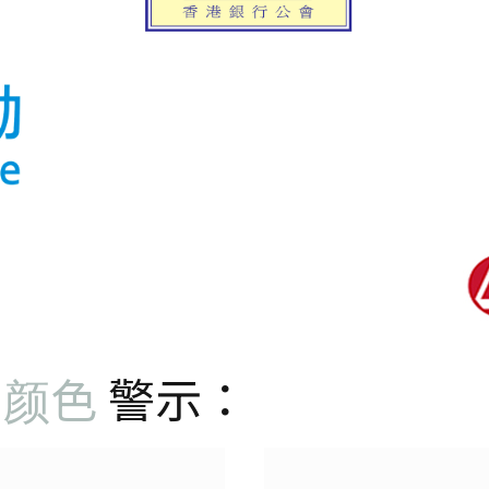
颜色
警示：