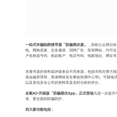
一站式诈骗陷阱搜寻器「防骗视伏器」
，协助公众辨识诈
电、网购卖家、交友邀请、招聘广告、投资网站，均可在
户名称或号码、收款账户、电话号码、电邮地址、网址等
本搜寻器的资料或评级来自不同来源，包括市民向警方报
港金融管理局，香港网络安全事故协调中心等)、可疑电话号码举
以及资讯安全公司的资料库及实时分析的评分。
全新AI+升级版「防骗视伏App」正式登场
为进一步提升
准、更全面的防骗防护。
四大新功能包括：