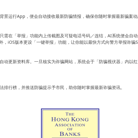
背景运行App，便会自动接收最新防骗情报，确保你随时掌握最新骗案动
只需在「举报」功能内上传截图及可疑电话号码／连结，AI系统便会自动
egram等。此外，iOS版本更设「一键举报」功能，让你能以最快方式向警方举报诈骗
并自动更新资料库。一旦核实为诈骗网站，系统会于「防骗视伏器」内以
法排行榜，并推送防骗提示予市民，助你随时掌握最新诈骗资讯。