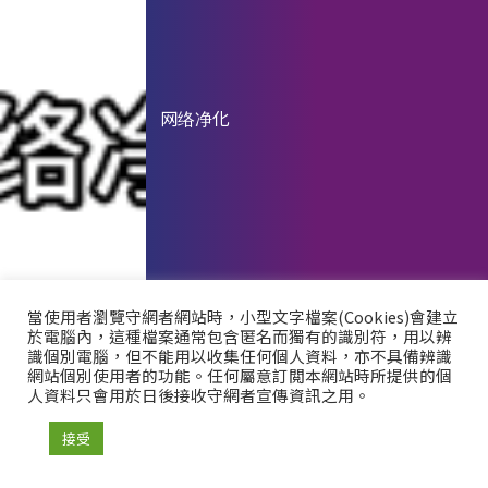
网络净化
當使用者瀏覽守網者網站時，小型文字檔案(Cookies)會建立
於電腦內，這種檔案通常包含匿名而獨有的識別符，用以辨
識個別電腦，但不能用以收集任何個人資料，亦不具備辨識
網站個別使用者的功能。任何屬意訂閲本網站時所提供的個
人資料只會用於日後接收守網者宣傳資訊之用。
接受