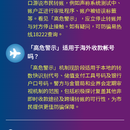
口游说市民转账，例如声称系统测试中、
账户正进行审批程序、账户被错误标籤
等。看见「高危警示」，应立停止转账并
与对方停止接触。如有疑问，可防骗易热
线18222查询。
「高危警示」适用于海外收款帐号
吗？
「高危警示」机制现阶段适用于本地的转
数快识别代号、储值支付工具号码及银行
户口号码。警方与金管局和业界会定期审
视机制的范围，包括积极探讨复盖其他非
即时收款途径及跨境转账的可行性，为市
民提供更佳防骗保障。