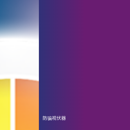
防骗视伏器