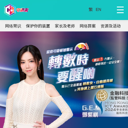
网络常识
保护你的装置
家长及老师
网络罪案
资源及活动