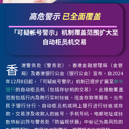
高危警示
已全面覆盖
「可疑帐号警示」机制覆盖范围扩大至
自动柜员机交易
香
港警务处（警务处）、香港金融管理局（金管
局）及香港银行公会（银行公会）宣布，自2024
年12月8日起，「可疑账号警示」机制已逐步扩展至
参与
银行
的自动柜员机（包括存钞机的交易）。此措施覆盖
范围包括行内及跨行实时转账、现金存款等服务。当市
民于银行分行、自动柜员机或网上银行进行转账或存
款，交易涉及收款人的账号、手机号码、电邮地址或转
数快标识符与警务处「防骗视伏器」中标记为高风险的