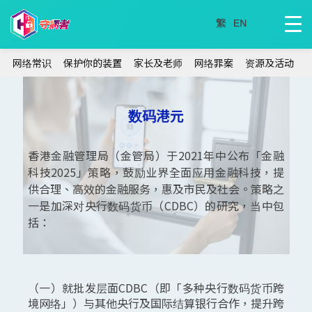
网络常识
保护你的装置
家长及老师
网络罪案
资源及活动
数码港元
香港金融管理局（金管局）于2021年中公布「金融
科技2025」策略，鼓励业界全面应用金融科技，提
供合理、高效的金融服务，惠及市民及社会。策略之
一是加深对央行数码货币（CDBC）的研究，当中包
括：
（一）就批发层面CDBC（即「多种央行数码货币跨
境网络」）与其他央行及国际结算银行合作，提升跨