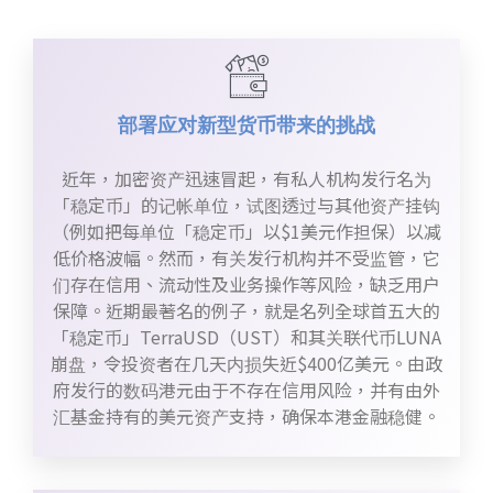
部署应对新型货币带来的挑战
近年，加密资产迅速冒起，有私人机构发行名为
「稳定币」的记帐单位，试图透过与其他资产挂钩
（例如把每单位「稳定币」以$1美元作担保）以减
低价格波幅。然而，有关发行机构并不受监管，它
们存在信用、流动性及业务操作等风险，缺乏用户
保障。近期最著名的例子，就是名列全球首五大的
「稳定币」TerraUSD（UST）和其关联代币LUNA
崩盘，令投资者在几天内损失近$400亿美元。由政
府发行的数码港元由于不存在信用风险，并有由外
汇基金持有的美元资产支持，确保本港金融稳健。