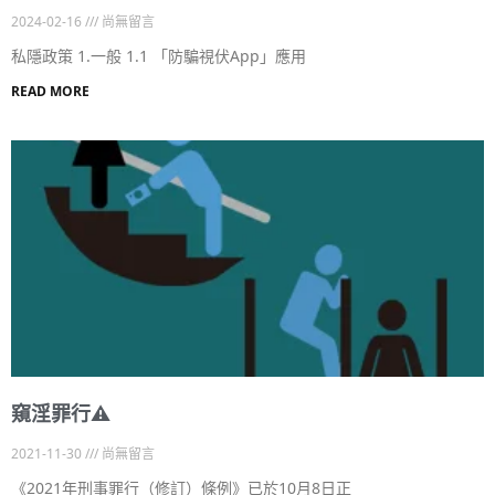
2024-02-16
尚無留言
私隱政策 1.一般 1.1 「防騙視伏App」應用
READ MORE
窺淫罪行⚠️
2021-11-30
尚無留言
《2021年刑事罪行（修訂）條例》已於10月8日正