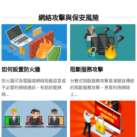
網絡攻擊與保安風險
如何設置防火牆
阻斷服務攻擊
防火牆可為電腦或網絡阻截惡意或
分散式阻斷服務攻擊是演變自傳統
不必要的網絡通訊，有助防範網
的阻斷服務攻擊。黑客利用網絡
絡…
上…