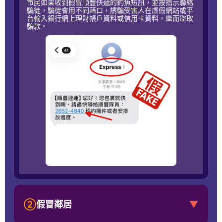
市民如果收到假冒順豐快遞的釣魚短訊，並按指示聯絡
騙徒，騙徒會用不同藉口，誘騙受害人在虛假網站或平
台輸入銀行網上理財帳戶資料或信用卡資料，繼而盜取
騙款。
②
假冒鄰居
▼