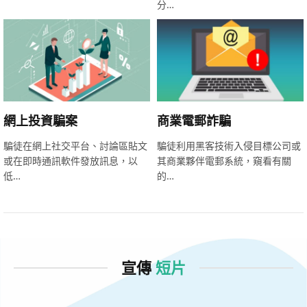
分…
網上投資騙案
商業電郵詐騙
騙徒在網上社交平台、討論區貼文
騙徒利用黑客技術入侵目標公司或
或在即時通訊軟件發放訊息，以
其商業夥伴電郵系統，窺看有關
低…
的…
宣傳
短片