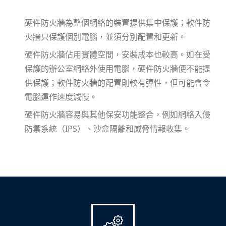
硬件防火牆為整個網絡的裝置提供集中保護；軟件防
火牆只保護個別電腦，並須分別配置和更新。
硬件防火牆佔用實體空間，安裝成本也較高。如在受
保護的辦公室網絡外使用電腦，硬件防火牆便不能提
供保護；軟件防火牆的配置則較有彈性，但可能會令
電腦運作速度減慢。
硬件防火牆容易與其他保安功能整合，例如網絡入侵
防禦系統（IPS）、沙盒隔離和威脅情報收集。