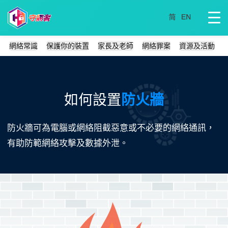
網絡常識
保護你的裝置
家長及老師
網絡罪案
資源及活動
如何設置
防火牆
防火牆可為電腦或網絡阻截惡意或不必要的網絡通訊，
有助防範網絡攻擊及數據外泄。