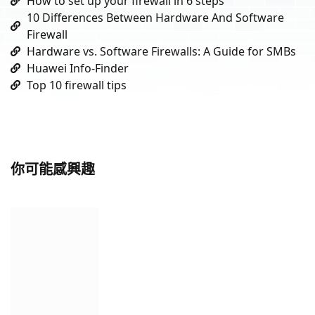
How to set up your firewall in 6 steps
10 Differences Between Hardware And Software
Firewall
Hardware vs. Software Firewalls: A Guide for SMBs
Huawei Info-Finder
Top 10 firewall tips
你可能感興趣