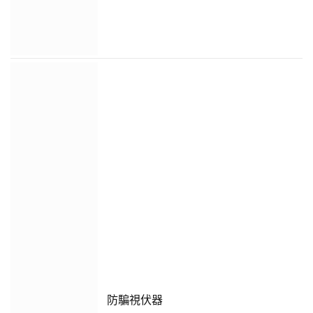
防騙視伏器