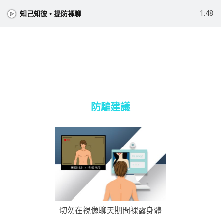
知己知彼 • 提防裸聊
1:48
防騙建議
切勿在視像聊天期間裸露身體