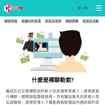
網絡常識
保護你的裝置
家長及老師
網絡罪案
資源及活動
什麼是裸聊勒索?
騙徒在社交媒體假扮妙齡少女結識男受害人，誘使其進
行裸聊，期間錄製整個過程。亦有騙徒事先向受害人發
出超連結，誘使受害人下載能夠偷取電話內通訊錄的惡