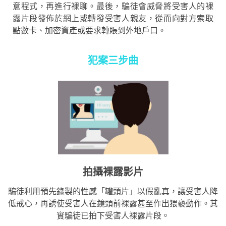
意程式，再進行裸聊。最後，騙徒會威脅將受害人的裸
露片段發佈於網上或轉發受害人親友，從而向對方索取
點數卡、加密資產或要求轉賬到外地戶口。
犯案三步曲
拍攝裸露影片
騙徒利用預先錄製的性感「罐頭片」以假亂真，讓受害人降
低戒心，再誘使受害人在鏡頭前裸露甚至作出猥褻動作。其
實騙徒已拍下受害人裸露片段。