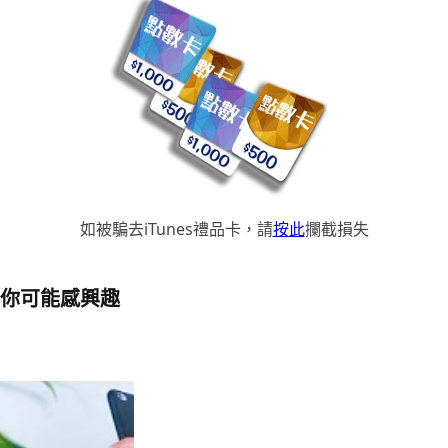
如被騙去iTunes禮品卡，請
按此
攔截損失
你可能感興趣