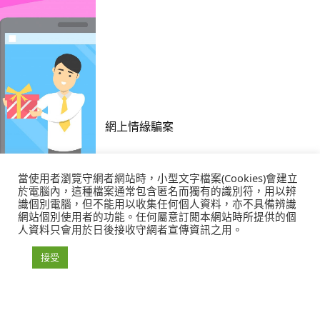
網上情緣騙案
當使用者瀏覽守網者網站時，小型文字檔案(Cookies)會建立
於電腦內，這種檔案通常包含匿名而獨有的識別符，用以辨
識個別電腦，但不能用以收集任何個人資料，亦不具備辨識
網站個別使用者的功能。任何屬意訂閲本網站時所提供的個
人資料只會用於日後接收守網者宣傳資訊之用。
接受