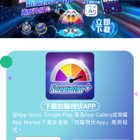
從App Store, Google Play, 華為App Gallery或榮耀
App Market下載並安裝「防騙視伏App」應用程
式。