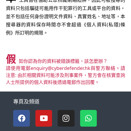
工具旨在協助公眾辨識網絡陷阱，因此可被搜尋的
資料只包括騙徒可能用作干犯罪行的工具或平台的資料，
並不包括任何身份證明文件資料、真實姓名、地址等，本
搜尋器的資料保存時間亦不會超過《個人資料(私隱)條
例》所訂明的規限。
假
如你認為你的資料被錯誤標籤，該怎麼辦？
請使用電郵
enquiry@cyberdefender.hk
與警方聯絡。請
注意: 由於相關資料可能涉及刑事案件，警方會在核實查詢
人士所提供的個人資料後透過電郵作出回覆。
專頁及頻道