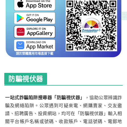
請於榮耀應用市場直接下載
防騙視伏器
一站式詐騙陷阱搜尋器「防騙視伏器」
，協助公眾辨識詐
騙及網絡陷阱。公眾遇到可疑來電、網購賣家、交友邀
請、招聘廣告、投資網站，均可在「防騙視伏器」輸入相
關平台帳戶名稱或號碼、收款賬戶、電話號碼、電郵地