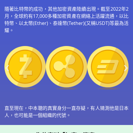
隨著比特幣的成功，其他加密資產陸續出現。截至2022年2
月，全球約有17,000多種加密資產在網絡上活躍流通，以比
特幣、以太幣(Ether)、泰達幣(Tether)(又稱USDT)等最為活
耀。
直至現在，中本聰的真實身分一直存疑，有人猜測他是日本
人，也可能是一個組織的代號。