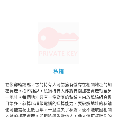
私鑰
它像郵箱鑰匙，它的持有人可謂擁有儲存在相關地址的加
密資產。換句話說，私鑰持有人能將有關加密資產轉至另
一地址。每個地址只有一條對應的私鑰。由於私鑰組合數
目繁多，就算以超級電腦的運算能力，要破解地址的私鑰
也可能需花上數百年。一旦遺失了私鑰，便不能取回相關
地址的加密資產。如把私鑰告訴他人，他人便可盜取你的