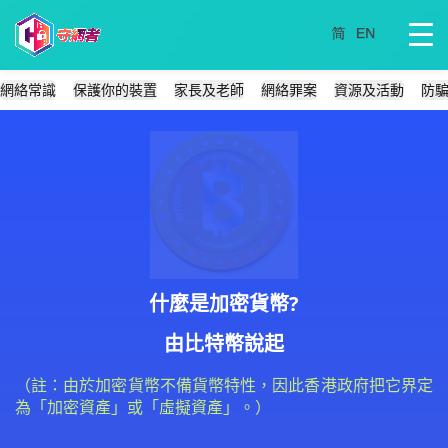
網絡常識
保護你的裝置
家長及老師
網絡罪案
資源及活動
防
什麼是加密貨幣?
由比特幣說起
（註：由於加密貨幣不備貨幣特性，因此香港政府把它界定
為「加密資產」或「虛擬資產」。）