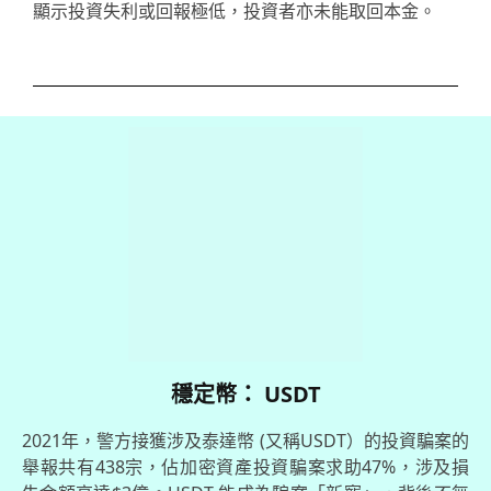
顯示投資失利或回報極低，投資者亦未能取回本金。
穩定幣： USDT
2021年，警方接獲涉及泰達幣 (又稱USDT）的投資騙案的
舉報共有438宗，佔加密資產投資騙案求助47%，涉及損