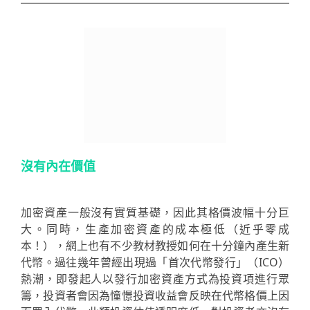
沒有內在價值
加密資產一般沒有實質基礎，因此其格價波幅十分巨
大。同時，生產加密資產的成本極低（近乎零成
本！），網上也有不少教材教授如何在十分鐘內產生新
代幣。過往幾年曾經出現過「首次代幣發行」（ICO）
熱潮，即發起人以發行加密資產方式為投資項進行眾
籌，投資者會因為憧憬投資收益會反映在代幣格價上因