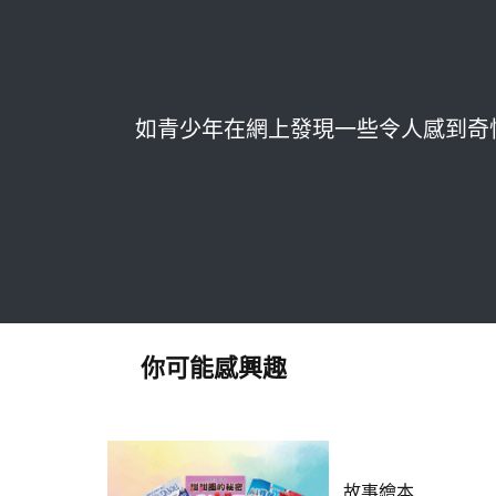
如青少年在網上發現一些令人感到奇
你可能感興趣
故事繪本