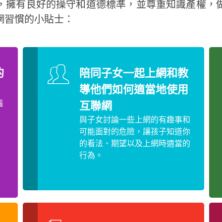
，擁有良好的操守和道德標準，並尊重知識產權，
網習慣的小貼士：
的
陪同子女一起上網和教
導他們如何適當地使用
腦
互聯網
與子女討論一些上網的有趣事和
可能面對的危險，讓孩子知道你
的看法、期望以及上網時適當的
行為。