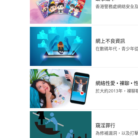
香港警務處網絡安全
網上不良資訊
在數碼年代，青少年
網絡性愛 • 裸聊 • 
於大約2013年，裸
窺淫罪行
為修補漏洞，以及打