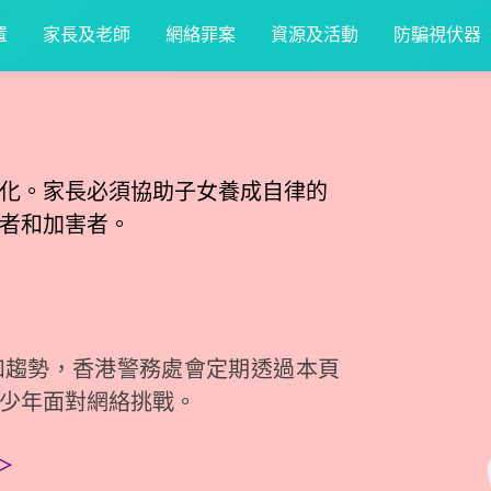
置
家長及老師
網絡罪案
資源及活動
防騙視伏器
化。家長必須協助子女養成自律的
者和加害者。
和趨勢，香港警務處會定期透過本頁
少年面對網絡挑戰。
＞