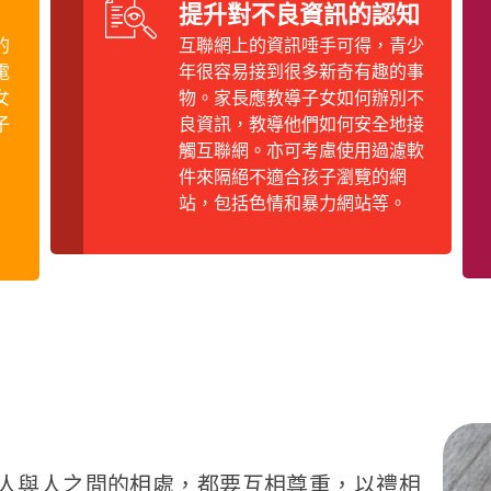
提升對不良資訊的認知
的
互聯網上的資訊唾手可得，青少
電
年很容易接到很多新奇有趣的事
女
物。家長應教導子女如何辦別不
子
良資訊，教導他們如何安全地接
觸互聯網。亦可考慮使用過濾軟
件來隔絕不適合孩子瀏覽的網
站，包括色情和暴力網站等。
人與人之間的相處，都要互相尊重，以禮相