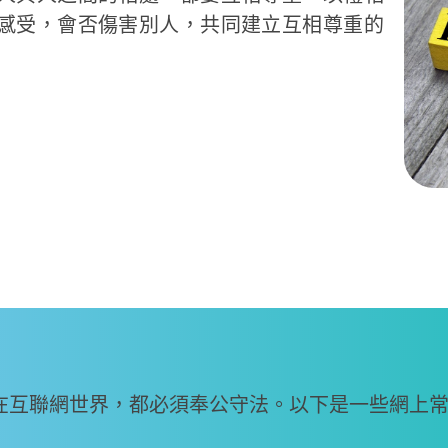
感受，會否傷害別人，共同建立互相尊重的
在互聯網世界，都必須奉公守法。以下是一些網上常