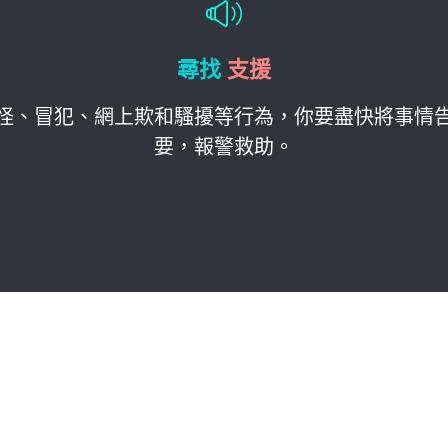
尋找
支援
怪、冒犯、網上欺和騷擾等行為，你要盡快將事情
要，報警救助。