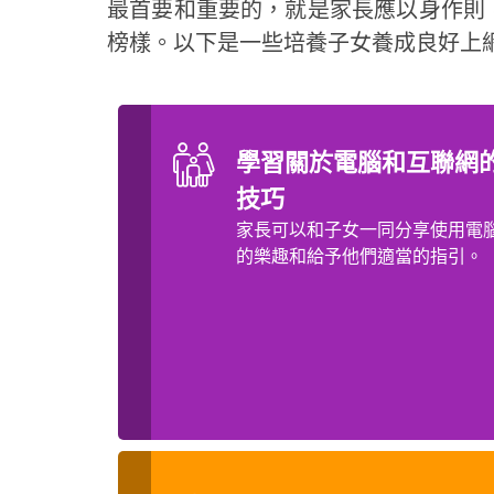
最首要和重要的，就是家長應以身作則
榜樣。以下是一些培養子女養成良好上
學習關於電腦和互聯網
技巧
家長可以和子女一同分享使用電
的樂趣和給予他們適當的指引。