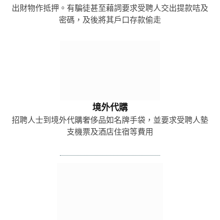
出財物作抵押。有騙徒甚至藉詞要求受聘人交出提款咭及
密碼，及後將其戶口存款偷走
境外代購
招聘人士到境外代購奢侈品如名牌手袋，並要求受聘人墊
支機票及酒店住宿等費用