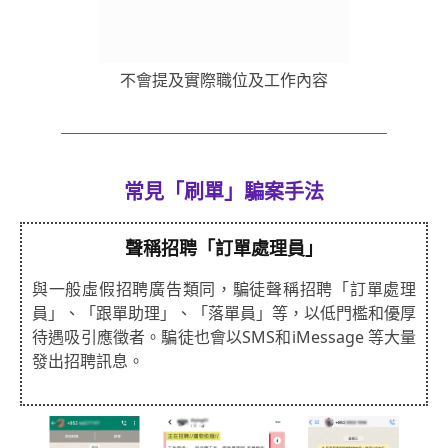
不會提及實際職位及工作內容
常見「刷單」騙案手法
聲稱招聘「訂單處理員」
與一般虛假招聘廣告類同，騙徒聲稱招聘「訂單處理
員」、「跟單助理」、「落單員」等，以低門檻和優厚
待遇吸引應徵者。騙徒也會以SMS和iMessage 等大量
發出招聘訊息。