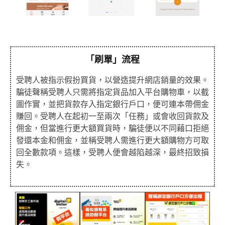
「刷單」流程
受聘人被指示假扮買貨，以營造提升網店銷量的效果。
騙徒聲稱受聘人只需將指定貨品加入平台購物車，以截
圖作實，並把貨款存入指定銀行戶口，便可連本帶佣金
賺回。受聘人在起初一至兩次「任務」或會收回貨款及
佣金，但當進行更大額買貨時，騙徒便以不同藉口拒絕
發還本金和佣金，並稱受聘人需進行更大額購物方可取
回全數款項。這樣，受聘人便會越陷越深，最終招致損
失。