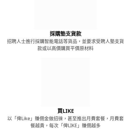
採購墊支貨款
招聘人士進行採購智能電話等貨品，並要求受聘人墊支貨
款或以高價購買平價原材料
買LIKE
以「俾Like」賺佣金做招徠，甚至推出月費套餐，月費套
餐越貴，每次「俾LIKE」賺佣越多