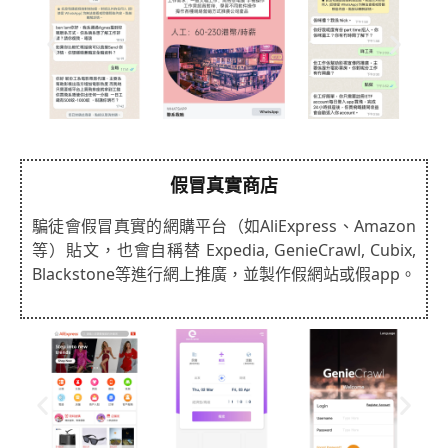
假冒真實商店
騙徒會假冒真實的網購平台（如AliExpress、Amazon
等）貼文，也會自稱替 Expedia, GenieCrawl, Cubix,
Blackstone等進行網上推廣，並製作假網站或假app。