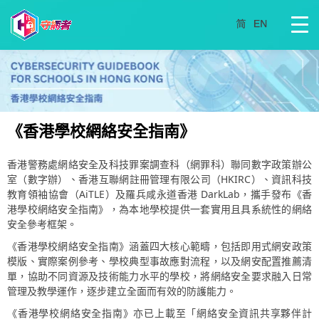
《香港學校網絡安全指南》
香港警務處網絡安全及科技罪案調查科（網罪科）聯同數字政策辦公
室（數字辦）、香港互聯網註冊管理有限公司（HKIRC）、資訊科技
教育領袖協會（AiTLE）及羅兵咸永道香港 DarkLab，攜手發布《香
港學校網絡安全指南》，為本地學校提供一套實用且具系統性的網絡
安全參考框架。
《香港學校網絡安全指南》涵蓋四大核心範疇，包括即用式網安政策
模版、實際案例參考、學校典型事故應對流程，以及網安配置推薦清
單，協助不同資源及技術能力水平的學校，將網絡安全要求融入日常
管理及教學運作，逐步建立全面而有效的防護能力。
《香港學校網絡安全指南》亦已上載至「網絡安全資訊共享夥伴計