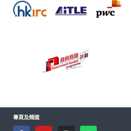
專頁及頻道