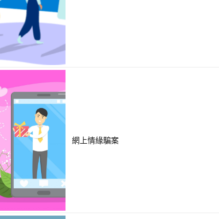
網上情緣騙案