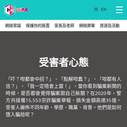
網絡常識
保護你的裝置
家長及老師
網絡罪案
資源及活動
受害者心態
「吓？咁都會中招？」、「點解咁蠢？」、「咁都有人
信？」、「我一定唔會上當！」，當你看到騙案新聞的
時候，是否都會覺得騙案跟自己無關？在2020年，警
方共接獲15,553宗詐騙案舉報，損失金額高達35億。
受害人遍佈不同年齡、學歷、職業、背景。他們是如何
墮入騙局呢？