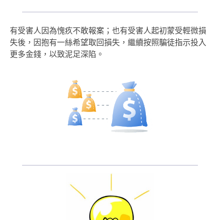
有受害人因為愧疚不敢報案；也有受害人起初蒙受輕微損
失後，因抱有一絲希望取回損失，繼續按照騙徒指示投入
更多金錢，以致泥足深陷。