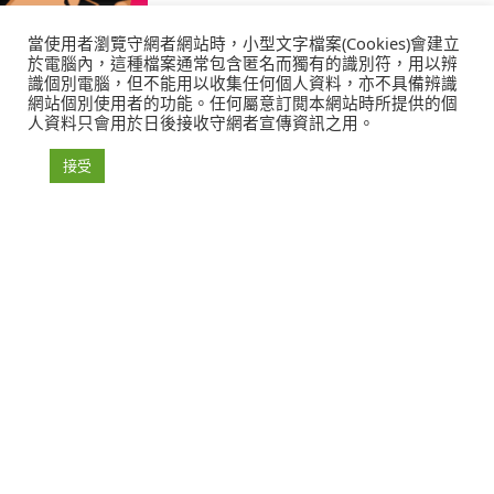
當使用者瀏覽守網者網站時，小型文字檔案(Cookies)會建立
於電腦內，這種檔案通常包含匿名而獨有的識別符，用以辨
識個別電腦，但不能用以收集任何個人資料，亦不具備辨識
網站個別使用者的功能。任何屬意訂閲本網站時所提供的個
人資料只會用於日後接收守網者宣傳資訊之用。
接受
援交騙案