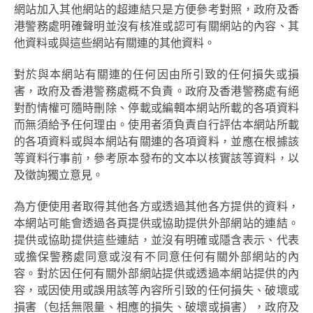
網站加入其他網站的超連結只是方便參考對照，政府及香
港警務處明確聲明並沒有核准或認可有關網站的內容、其
他資料或與這些網站有關連的其他資料。
對於與本網站有關連的任何因由所引致的任何損失或損
害，政府及香港警務處概不負責。政府及香港警務處有絕
對酌情權可隨時刪除、停載或編輯本網站所載的各項資料
而無須給予任何理由。使用者須負責自行評估本網站所載
的各項資料或與本網站有關連的各項資料，並應在根據該
等資料行事前，參考原本發布的文本以核實該等資料，以
及徵詢獨立意見。
為方便使用者取得其他各方或透過其他各方提供的資料，
本網站可能會透過各頁提供或協助提供外部網站的連結。
提供或協助提供這些連結，並沒有明確或隱含表示、代表
或擔保警務處同意或沒有不同意任何有關外部網站的內
容。對於因任何有關外部網站提供或透過本網站提供的內
容，或因使用或誤用該等內容所引致的任何損失、破壞或
損害（包括無限量、相應的損失、破壞或損害），政府及