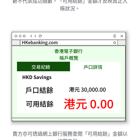
新不代表成功過數，「可用結餘」金額才反映真正入
賬狀況。
賣方亦可透過網上銀行服務查閱「可用結餘」金額以