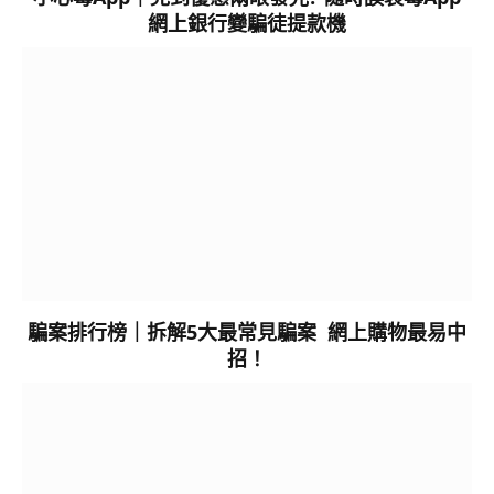
網上銀行變騙徒提款機
騙案排行榜｜拆解5大最常見騙案 網上購物最易中
招！