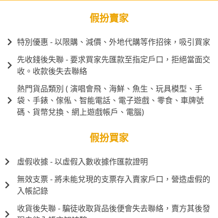
假扮賣家
特別優惠 - 以限購、減價、外地代購等作招徠，吸引買家
先收錢後失聯 - 要求買家先匯款至指定戶口，拒絕當面交
收。收款後失去聯絡
熱門貨品類別 ( 演唱會飛、海鮮、魚生、玩具模型、手
袋、手錶、傢俬、智能電話、電子遊戲、零食、車牌號
碼、貨幣兌換、網上遊戲帳戶、電腦)
假扮買家
虛假收據 - 以虛假入數收據作匯款證明
無效支票 - 將未能兌現的支票存入賣家戶口，營造虛假的
入帳記錄
收貨後失聯 - 騙徒收取貨品後便會失去聯絡，賣方其後發