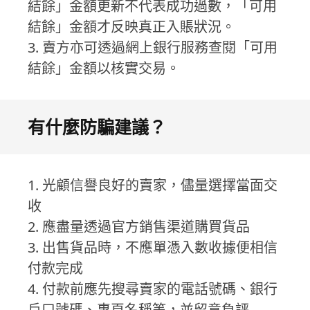
結餘」金額更新不代表成功過數，「可用
結餘」金額才反映真正入賬狀況。
3. 賣方亦可透過網上銀行服務查閱「可用
結餘」金額以核實交易。
有什麼防騙建議？
1. 光顧信譽良好的賣家，儘量選擇當面交
收
2. 應盡量透過官方銷售渠道購買貨品
3. 出售貨品時，不應單憑入數收據便相信
付款完成
4. 付款前應先搜尋賣家的電話號碼、銀行
戶口號碼、專頁名稱等，並留意負評