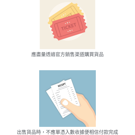
應盡量透過官方銷售渠道購買貨品
出售貨品時，不應單憑入數收據便相信付款完成