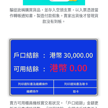
騙徒訛稱購買貨品，並存入空頭支票，以入票憑證當
作轉帳通知書，製造付款假象。賣家出貨後才發現貨
款沒有到帳。
賣方可用櫃員機核實交易狀況。「戶口結餘」金額更